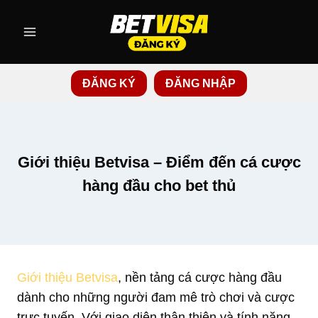
Skip
to
content
ĐĂNG KÝ
ĐĂNG NHẬP
Giới thiệu Betvisa – Điểm đến cá cược
hàng đầu cho bet thủ
Giới thiệu Betvisa
, nền tảng cá cược hàng đầu
dành cho những người đam mê trò chơi và cược
trực tuyến. Với giao diện thân thiện và tính năng