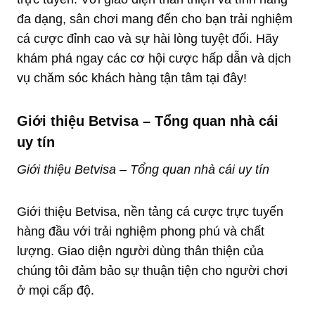
đa dạng, sân chơi mang đến cho bạn trải nghiệm
cá cược đỉnh cao và sự hài lòng tuyệt đối. Hãy
khám phá ngay các cơ hội cược hấp dẫn và dịch
vụ chăm sóc khách hàng tận tâm tại đây!
Giới thiệu Betvisa – Tổng quan nhà cái
uy tín
Giới thiệu Betvisa – Tổng quan nhà cái uy tín
Giới thiệu Betvisa, nền tảng cá cược trực tuyến
hàng đầu với trải nghiệm phong phú và chất
lượng. Giao diện người dùng thân thiện của
chúng tôi đảm bảo sự thuận tiện cho người chơi
ở mọi cấp độ.