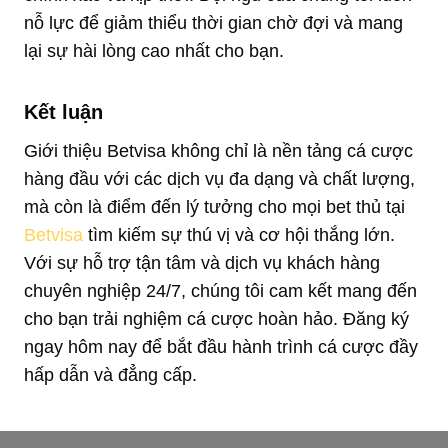
nỗ lực để giảm thiểu thời gian chờ đợi và mang
lại sự hài lòng cao nhất cho bạn.
Kết luận
Giới thiệu Betvisa không chỉ là nền tảng cá cược
hàng đầu với các dịch vụ đa dạng và chất lượng,
mà còn là điểm đến lý tưởng cho mọi bet thủ tại
Betvisa
tìm kiếm sự thú vị và cơ hội thắng lớn.
Với sự hỗ trợ tận tâm và dịch vụ khách hàng
chuyên nghiệp 24/7, chúng tôi cam kết mang đến
cho bạn trải nghiệm cá cược hoàn hảo. Đăng ký
ngay hôm nay để bắt đầu hành trình cá cược đầy
hấp dẫn và đẳng cấp.