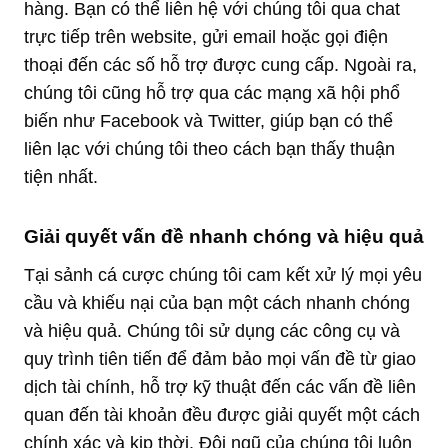
hàng. Bạn có thể liên hệ với chúng tôi qua chat
trực tiếp trên website, gửi email hoặc gọi điện
thoại đến các số hỗ trợ được cung cấp. Ngoài ra,
chúng tôi cũng hỗ trợ qua các mạng xã hội phổ
biến như Facebook và Twitter, giúp bạn có thể
liên lạc với chúng tôi theo cách bạn thấy thuận
tiện nhất.
Giải quyết vấn đề nhanh chóng và hiệu quả
Tại sảnh cá cược chúng tôi cam kết xử lý mọi yêu
cầu và khiếu nại của bạn một cách nhanh chóng
và hiệu quả. Chúng tôi sử dụng các công cụ và
quy trình tiên tiến để đảm bảo mọi vấn đề từ giao
dịch tài chính, hỗ trợ kỹ thuật đến các vấn đề liên
quan đến tài khoản đều được giải quyết một cách
chính xác và kịp thời. Đội ngũ của chúng tôi luôn