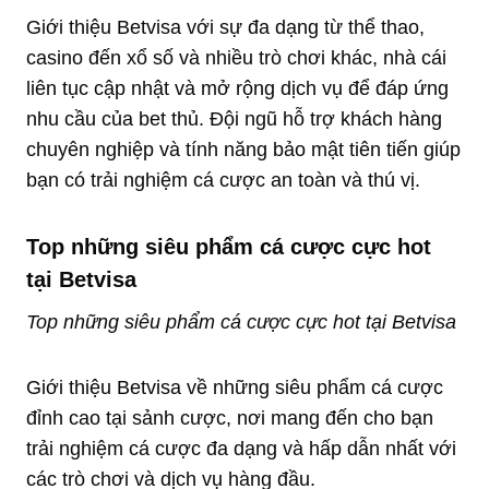
Giới thiệu Betvisa với sự đa dạng từ thể thao,
casino đến xổ số và nhiều trò chơi khác, nhà cái
liên tục cập nhật và mở rộng dịch vụ để đáp ứng
nhu cầu của bet thủ. Đội ngũ hỗ trợ khách hàng
chuyên nghiệp và tính năng bảo mật tiên tiến giúp
bạn có trải nghiệm cá cược an toàn và thú vị.
Top những siêu phẩm cá cược cực hot
tại Betvisa
Top những siêu phẩm cá cược cực hot tại Betvisa
Giới thiệu Betvisa về những siêu phẩm cá cược
đỉnh cao tại sảnh cược, nơi mang đến cho bạn
trải nghiệm cá cược đa dạng và hấp dẫn nhất với
các trò chơi và dịch vụ hàng đầu.