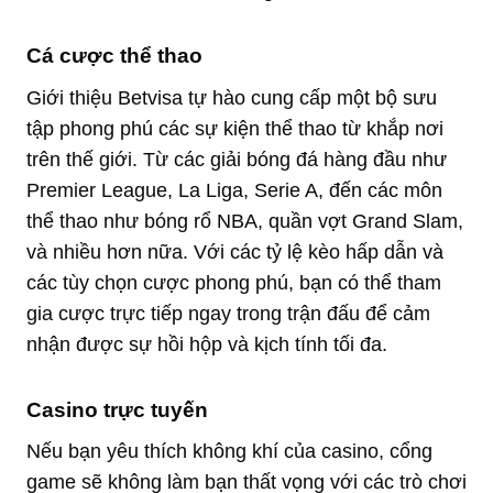
Cá cược thể thao
Giới thiệu Betvisa tự hào cung cấp một bộ sưu
tập phong phú các sự kiện thể thao từ khắp nơi
trên thế giới. Từ các giải bóng đá hàng đầu như
Premier League, La Liga, Serie A, đến các môn
thể thao như bóng rổ NBA, quần vợt Grand Slam,
và nhiều hơn nữa. Với các tỷ lệ kèo hấp dẫn và
các tùy chọn cược phong phú, bạn có thể tham
gia cược trực tiếp ngay trong trận đấu để cảm
nhận được sự hồi hộp và kịch tính tối đa.
Casino trực tuyến
Nếu bạn yêu thích không khí của casino, cổng
game sẽ không làm bạn thất vọng với các trò chơi