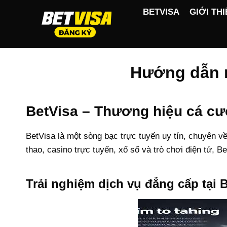
Skip
BETVISA
GIỚI TH
to
content
Hướng dẫn r
BetVisa – Thương hiệu cá cượ
BetVisa là một sòng bạc trực tuyến uy tín, chuyên v
thao, casino trực tuyến, xổ số và trò chơi điện tử, B
Trải nghiệm dịch vụ đẳng cấp tại 