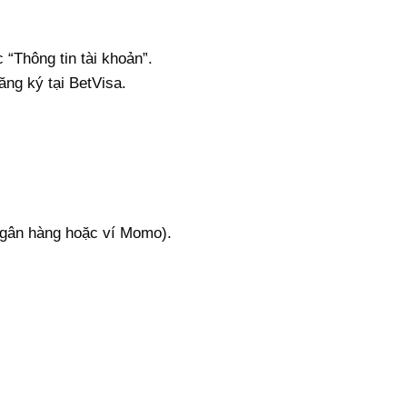
 “Thông tin tài khoản”.
ăng ký tại BetVisa.
gân hàng hoặc ví Momo).