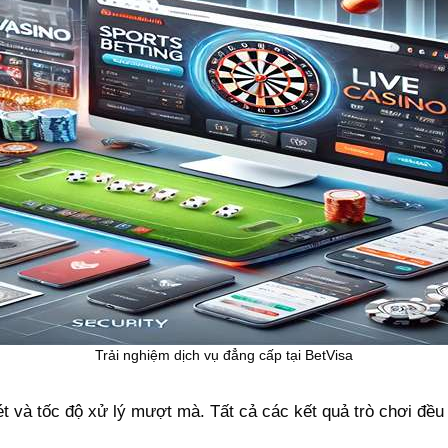
Trải nghiệm dịch vụ đẳng cấp tại BetVisa
nét và tốc độ xử lý mượt mà. Tất cả các kết quả trò chơi 