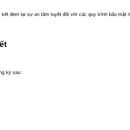
ết đem lại sự an tâm tuyệt đối với các quy trình bảo mật n
ết
ng ký sau: