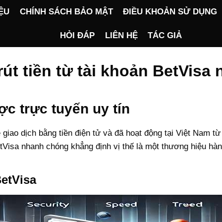
IỆU
CHÍNH SÁCH BẢO MẬT
ĐIỀU KHOẢN SỬ DỤNG
HỎI ĐÁP
LIÊN HỆ
TÁC GIẢ
út tiền từ tài khoản BetVisa
c trực tuyến uy tín
ề giao dịch bằng tiền điện tử và đã hoạt động tại Việt Nam 
etVisa nhanh chóng khẳng định vị thế là một thương hiệu hàng 
BetVisa